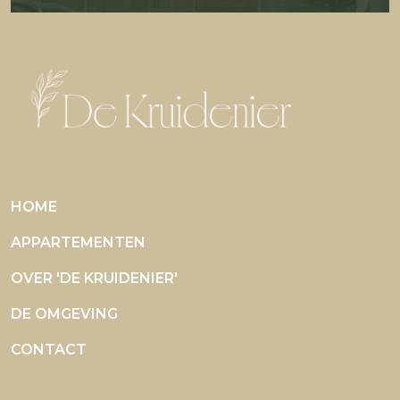
HOME
APPARTEMENTEN
OVER 'DE KRUIDENIER'
DE OMGEVING
CONTACT