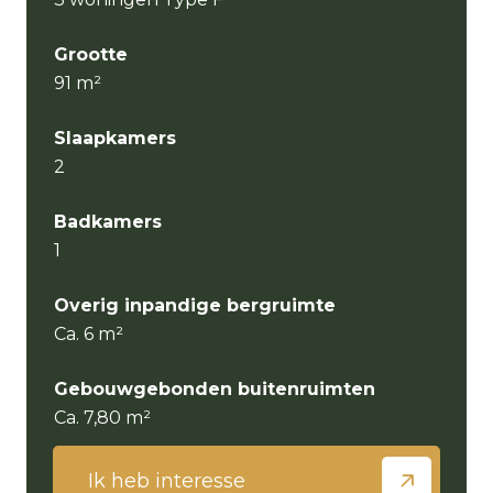
Grootte
91 m²
Slaapkamers
2
Badkamers
1
Overig inpandige bergruimte
Ca. 6 m²
Gebouwgebonden buitenruimten
Ca. 7,80 m²
Ik heb interesse