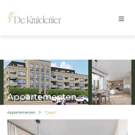
Appartementen
Appartementen
Type F