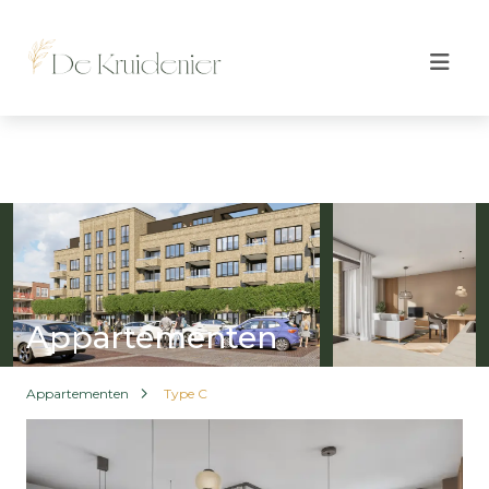
Appartementen
Appartementen
Type C