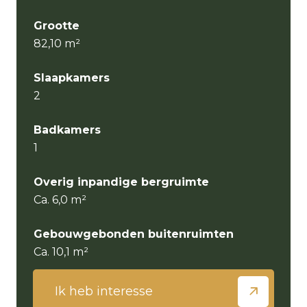
Grootte
82,10 m²
Slaapkamers
2
Badkamers
1
Overig inpandige bergruimte
Ca. 6,0 m²
Gebouwgebonden buitenruimten
Ca. 10,1 m²
Ik heb interesse