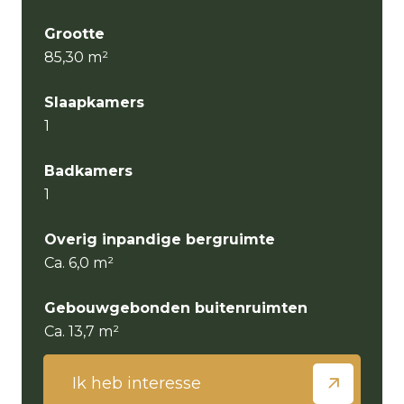
Grootte
85,30 m²
Slaapkamers
1
Badkamers
1
Overig inpandige bergruimte
Ca. 6,0 m²
Gebouwgebonden buitenruimten
Ca. 13,7 m²
Ik heb interesse