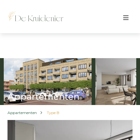
Appartementen
Appartementen
Type B